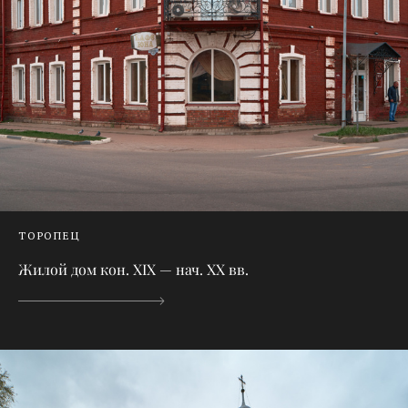
ТОРОПЕЦ
Жилой дом кон. XIX — нач. XX вв.