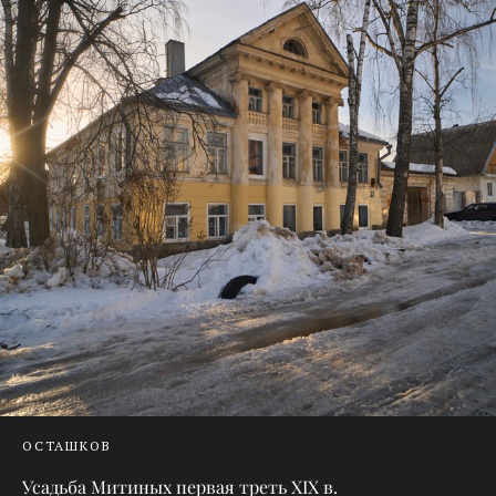
ОСТАШКОВ
Усадьба Митиных первая треть XIX в.