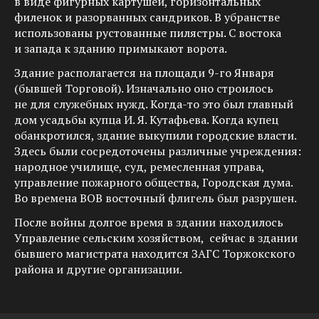
в виде фигурных картушей, горизонтальных
филенок и разорванных сандриков. В убранстве
использованы рустованные пилястры. С востока
и запада к зданию примыкают ворота.
Здание располагается на площади 9-го Января
(бывшей Торговой). Изначально оно строилось
не для служебных нужд. Когда-то это был главный
дом усадьбы купца И. Я. Кутафьева. Когда купец
обанкротился, здание выкупили городские власти.
Здесь были сосредоточены различные учреждения:
народное училище, суд, ремесленная управа,
управление пожарного общества, Городская дума.
Во времена ВОВ восточный флигель был разрушен.
После войны долгое время в здании находилось
Управление сельским хозяйством, сейчас в здании
бывшего магистрата находится ЗАГС Торжокского
района и другие организации.