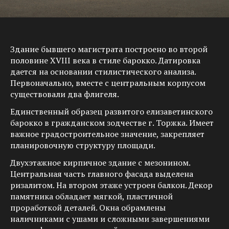
Здание бывшего магистрата построено во второй
половине XVIII века в стиле барокко. Датировка
дается на основании стилистического анализа.
Первоначально, вместе с центральным корпусом
существовали два флигеля.
Единственный образец развитого елизаветинского
барокко в гражданском зодчестве г. Торжка. Имеет
важное градостроительное значение, закрепляет
планировочную структуру площади.
Двухэтажное кирпичное здание с мезонином.
Центральная часть главного фасада выделена
ризалитом. На втором этаже устроен балкон. Декор
памятника обладает мягкой, пластичной
проработкой деталей. Окна обрамлены
наличниками с ушами и сложными завершениями