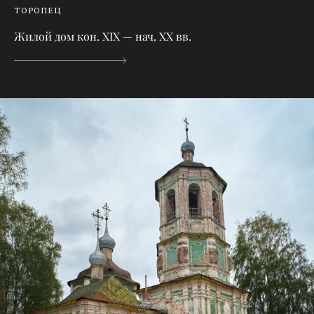
ТОРОПЕЦ
Жилой дом кон. XIX — нач. XX вв.