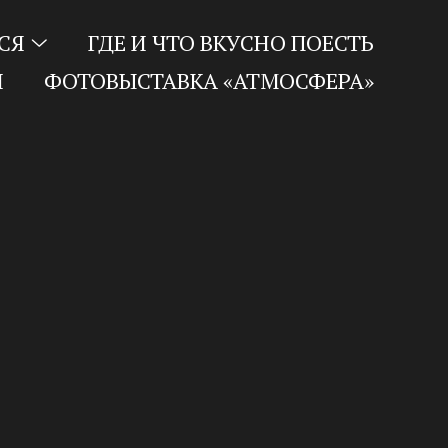
СЯ
ГДЕ И ЧТО ВКУСНО ПОЕСТЬ
И
ФОТОВЫСТАВКА «АТМОСФЕРА»