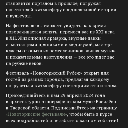
становится порталом в прошлое, погружая
посетителей в атмосферу средневековой истории
и культуры.
На фестивале вы сможете увидеть, как время
поворачивается вспять, перенося вас из XXI века
в XII. Живописная ярмарка, вкусные лавки
с настоящими пряниками и медовухой, мастер-
классы от опытных ремесленников, живая музыка
и показательные выступления — все это ждет вас
на рубеже веков.
Фестиваль «Новоторжский Рубеж» открыт для
гостей из разных городов, предлагая каждому
погрузиться в атмосферу гостеприимства и тепла.
Присоединяйтесь к нам 29 апреля 2024 года
в архитектурно-этнографическом музее Василёво
в Тверской области. Подписывайтесь на страницу
«Новоторжские фестивали»
, чтобы быть в курсе
всех подробностей и не забыть о важном событии!