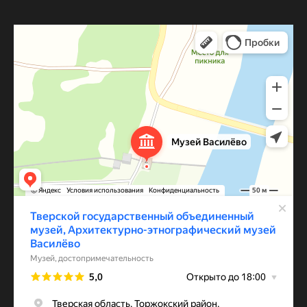
Архитектурно-этнографический музей Василёво
Музей в Тверской области
Достопримечательность в Тверской области