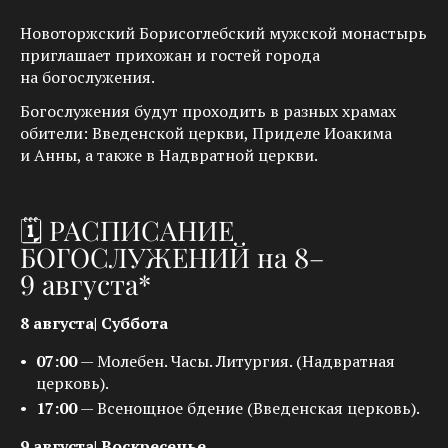
Новоторжский Борисоглебский мужской монастырь
приглашает прихожан и гостей города
на богослужения.
Богослужения будут проходить в разных храмах
обители: Введенской церкви, Приделе Иоакима
и Анны, а также в Надвратной церкви.
🗓 РАСПИСАНИЕ
БОГОСЛУЖЕНИЙ на 8–
9 августа*
8 августа|
Суббота
07:00
— Молебен. Часы. Литургия. (Надвратная
церковь).
17:00
— Всенощное бдение (Введенская церковь).
9 августа|
Воскресенье